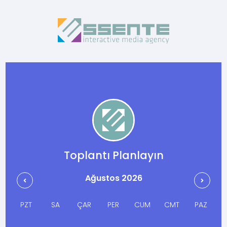
Toplantı Planlayın
Ağustos 2026
Z
PZT
SA
ÇAR
PER
CUM
CMT
PAZ